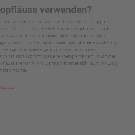
Kopfläuse verwenden?
 die Wirksamkeit nicht ausreichend dokumentiert und geprüft.
n kann. Wer die Läuse effektiv bekämpfen möchte, sollte sich
 zu kaufen gibt. Erst einmal sind die Produkte in der Regel
ger umständlich. Die Haare müssen nicht über eine Woche lang
 weniger strapaziert – ganz zu schweigen von dem
ich hat. Hinzu kommt, dass eine Therapie mit dem Hausmittel
opfläuse anerkannt wird. Demnach lohnt es sich kaum, mit Essig
1
ämpfen möchte.
-2423852/