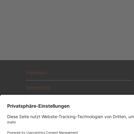
Impressum
Datenschutz
Downloadbereich
Mit * gekennzeichnete Links sind Affiliatelinks.
Als Amazon-Partner verdiene ich an qualifizierten Verkäufen.