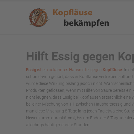
Hilft Essig gegen Ko
Essig
ist ein bekanntes Hausmittel gegen
Kopfläuse
. Im I
schon davon gehört, dass er Kopfläuse vertreiben soll u
wurde diese Wirkung bislang jedoch nicht. Wahrscheinlich w
Produkten geflossen, wenn mit Hilfe von Säure bereits ei
nicht leugnen, dass Essig bei Kopfläusen tatsächlich eine
bei einer Mischung von 1:1 zwischen Haushaltsessig und Wa
man diese Mischung 8 Tage lang jeden Tag etwa eine Stund
Nissenkamm durchkämmt, bis am Ende der 8 Tage idealerw
allerdings häufig mehrere Stunden.