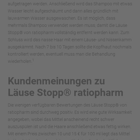
aufgetragen werden. Anschließend wird das Shampoo mit etwas
Wasser leicht aufgeschäumt und dann alles gründlich mit
lauwarmen Wasser ausgewaschen. Es ist möglich, dass
mehrmals Shampoo verwendet werden muss, damit die Läuse
Stopp® von ratiopharm vollständig entfernt werden kann. Zum
Schluss wird das nasse Haar mit einem Läuse- und Nissenkamm
ausgekämmt. Nach 7 bis 10 Tagen sollte die Kopfhaut nochmals
kontrolliert werden, eventuell muss man die Behandlung
1
wiederholen.
Kundenmeinungen zu
Läuse Stopp® ratiopharm
Die wenigen verfügbaren Bewertungen des Läuse Stopp® von
ratiopharm sind durchweg positiv. Es wird eine gute Wirksamkeit
angegeben, wobei das Mittel anscheinend recht schwer
auszuspülen ist und die Haare anschließend etwas fettig wirken.
Mit einem Preis zwischen 10 und 15 € für 100 ml liegt das Mittel