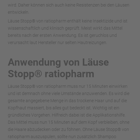
wird. Daher können sich auch keine Resistenzen bei den Läusen
entwickeln.
Läuse Stopp® von ratiopharm enthält keine Insektizide und ist
wissenschaftlich und klinisch geprüft. Meist wirkt das Mittel
bereits nach der ersten Anwendung. Es ist geruchlos und
verursacht laut Hersteller nur selten Hautreizungen.
Anwendung von Läuse
Stopp® ratiopharm
Läuse Stopp® von ratiopharm muss nur 15 Minuten einwirken
und ist demnach ohne viele Umstände anzuwenden. Es wird die
gesamte angegebene Menge in das trockene Haar und auf die
Kopfhaut massiert, bis alles gut bedeckt ist. Wichtig ist ein
gründliches Vorgehen. Hilfreich dabei ist die Applikationshilfe.
Das Mittel muss nun 15 Minuten auf dem Kopf verbleiben, ohne
die Haare abzudecken oder zu föhnen. Ohne Läuse Stopp® von
ratiopharm auszuspülen, sollte nun zusätzlich Shampoo