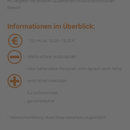
im Vergleich mit anderen Läusemitteln im durchschnittlichen
Bereich.
Informationen im Überblick:
100 ml, ca. 10,00
–
15,00 €
relativ schwer auszuspülen
Haar behandelter Personen wirkt danach leicht fettig
wirkt ohne Insektizide
kurze Einwirkzeit
geruchsneutral
1
Gebrauchsanleitung Läuse-Stopp-ratiopharm, August 2012.