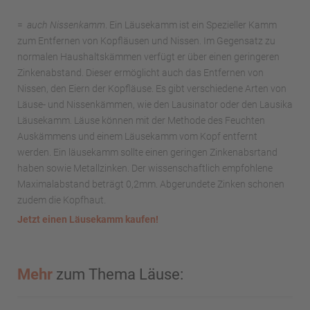
=
auch
Nissenkamm
. Ein Läusekamm ist ein Spezieller Kamm
zum Entfernen von Kopfläusen und Nissen. Im Gegensatz zu
normalen Haushaltskämmen verfügt er über einen geringeren
Zinkenabstand. Dieser ermöglicht auch das Entfernen von
Nissen, den Eiern der Kopfläuse. Es gibt verschiedene Arten von
Läuse- und Nissenkämmen, wie den Lausinator oder den Lausika
Läusekamm. Läuse können mit der Methode des Feuchten
Auskämmens und einem Läusekamm vom Kopf entfernt
werden. Ein läusekamm sollte einen geringen Zinkenabsrtand
haben sowie Metallzinken. Der wissenschaftlich empfohlene
Maximalabstand beträgt 0,2mm. Abgerundete Zinken schonen
zudem die Kopfhaut.
Jetzt einen Läusekamm kaufen!
Mehr
zum Thema Läuse: