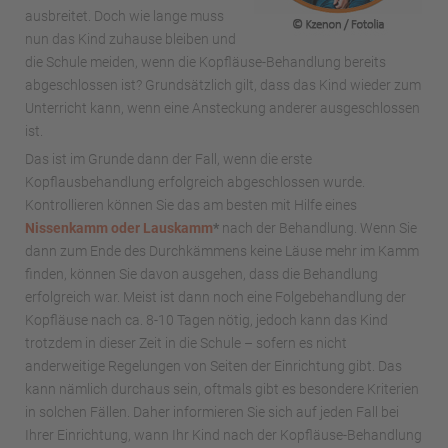
ausbreitet. Doch wie lange muss
nun das Kind zuhause bleiben und
die Schule meiden, wenn die Kopfläuse-Behandlung bereits
abgeschlossen ist? Grundsätzlich gilt, dass das Kind wieder zum
Unterricht kann, wenn eine Ansteckung anderer ausgeschlossen
ist.
Das ist im Grunde dann der Fall, wenn die erste
Kopflausbehandlung erfolgreich abgeschlossen wurde.
Kontrollieren können Sie das am besten mit Hilfe eines
Nissenkamm oder Lauskamm
*
nach der Behandlung. Wenn Sie
dann zum Ende des Durchkämmens keine Läuse mehr im Kamm
finden, können Sie davon ausgehen, dass die Behandlung
erfolgreich war. Meist ist dann noch eine Folgebehandlung der
Kopfläuse nach ca. 8-10 Tagen nötig, jedoch kann das Kind
trotzdem in dieser Zeit in die Schule – sofern es nicht
anderweitige Regelungen von Seiten der Einrichtung gibt. Das
kann nämlich durchaus sein, oftmals gibt es besondere Kriterien
in solchen Fällen. Daher informieren Sie sich auf jeden Fall bei
Ihrer Einrichtung, wann Ihr Kind nach der Kopfläuse-Behandlung