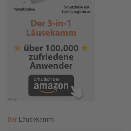
Der
Läusekamm