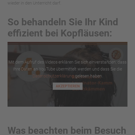
wieder in den Unterricht darf.
So behandeln Sie Ihr Kind
effizient bei Kopfläusen:
Mit dem Aufruf des Videos erklären Sie sich einverstanden, dass
Ihre Daten an YouTube übermittelt werden und dass Sie die
Datenschutzerklärung
gelesen haben.
Was beachten beim Besuch