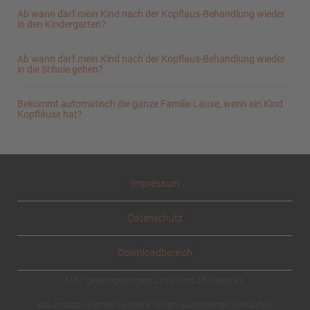
Ab wann darf mein Kind nach der Kopflaus-Behandlung wieder
in den Kindergarten?
Ab wann darf mein Kind nach der Kopflaus-Behandlung wieder
in die Schule gehen?
Bekommt automatisch die ganze Familie Läuse, wenn ein Kind
Kopfläuse hat?
Impressum
Datenschutz
Downloadbereich
Mit * gekennzeichnete Links sind Affiliatelinks.
Als Amazon-Partner verdiene ich an qualifizierten Verkäufen.