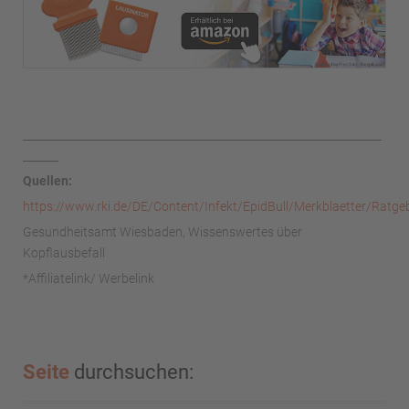
Quellen:
https://www.rki.de/DE/Content/Infekt/EpidBull/Merkblaetter/Ratgeb
Gesundheitsamt Wiesbaden, Wissenswertes über
Kopflausbefall
*Affiliatelink/ Werbelink
Seite
durchsuchen: