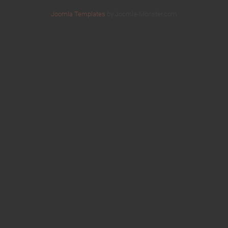
Joomla Templates
by Joomla-Monster.com