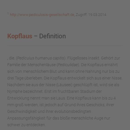
1
http://www.pediculosis-gesellschaft.de
, Zugriff: 19.03.2014
Kopflaus
– Definition
, die. (
Pediculus humanus capitis
). Flügelloses Insekt. Gehört zur
Familie der Menschenläuse (
Pediculidae
). Die Kopflaus ernährt
sich von menschlichem Blut und kann ohne Nahrung nur bis zu
drei Tage überleben. Die Kopflaus entwickelt sich aus einer Nisse.
Nachdem sie aus der Nisse (Läuseei) geschlüpft ist, wird sie als
Nymphe bezeichnet. Erst im fruchtbaren Stadium der
Entwicklung nennt man sie Laus. Eine Kopflaus kann bis zu 4
mm groß werden, ist jedoch auf Grund ihres Geschicks, ihrer
Geschwindigkeit und ihrer evolutionsbedingten
Anpassungsfähigkeit für das bloße menschliche Auge nur
schwer zu entdecken.