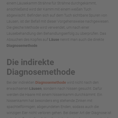
einem Läusekamm Strähne für Strähne durchgekämmt,
anschließend wird der Kamm mit einem weißen Tuch
abgewischt. Befinden sich auf dem Tuch sichtbare Spuren von
Läusen, ist der Befall mit dieser Vorgehensweise nachgewiesen.
Die gleiche Methode wird verwendet, um nach einer
Läusebehandlung den Behandlungserfolg zu überprüfen. Das
Absuchen des Kopfes auf
Läuse
nennt man auch die direkte
Diagnosemethode
.
Die indirekte
Diagnosemethode
Bei der indirekten
Diagnosemethode
wird nicht nach den
erwachsenen
Läusen
, sondern nach Nissen gesucht. Dafür
werden die Haare mit einem Nissenkamm durchkämmt. Ein
Nissenkamm hat besonders eng stehende Zinken mit
spachtelförmigen, abgerundeten Enden, sodass auch die
winzigen Eier nicht verloren gehen. Bei dieser Art der Diagnose ist