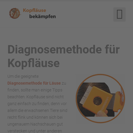
Diagnosemethode für
Kopfläuse
Um die geeignete
Diagnosemethode für Läuse
zu
finden, sollte man einige Tipps
beachten. Kopfläuse sind nicht
ganz einfach zu finden, denn vor
allem die erwachsenen Tiere sind
recht flink und können sich bei
ungenauem Nachschauen gut
verstecken und unter anderen