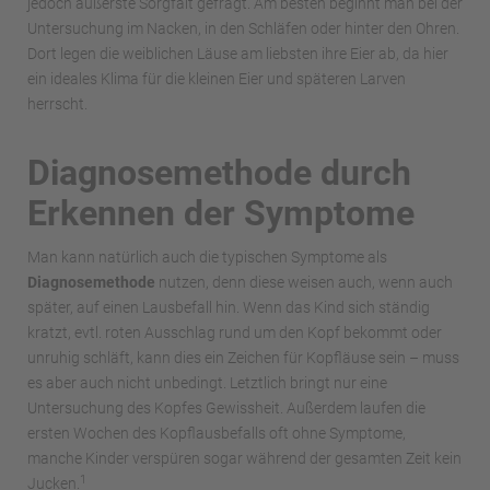
jedoch äußerste Sorgfalt gefragt. Am besten beginnt man bei der
Untersuchung im Nacken, in den Schläfen oder hinter den Ohren.
Dort legen die weiblichen Läuse am liebsten ihre Eier ab, da hier
ein ideales Klima für die kleinen Eier und späteren Larven
herrscht.
Diagnosemethode durch
Erkennen der Symptome
Man kann natürlich auch die typischen Symptome als
Diagnosemethode
nutzen, denn diese weisen auch, wenn auch
später, auf einen Lausbefall hin. Wenn das Kind sich ständig
kratzt, evtl. roten Ausschlag rund um den Kopf bekommt oder
unruhig schläft, kann dies ein Zeichen für Kopfläuse sein – muss
es aber auch nicht unbedingt. Letztlich bringt nur eine
Untersuchung des Kopfes Gewissheit. Außerdem laufen die
ersten Wochen des Kopflausbefalls oft ohne Symptome,
manche Kinder verspüren sogar während der gesamten Zeit kein
1
Jucken.