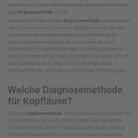
Haaren verschwinden. Daher sind ein genaues Arbeiten und eine
gute
Diagnosemethode
wichtig.
Der erste Schritt der richtigen
Diagnosemethode
ist die Kontrolle
des Kopfes mit einem
Läusekamm
. Sobald man auch nur eine
Laus findet, liegt ein Kopflausbefall vor. Das gleiche gilt für
Nissen, die kleinen weißen Eier der Läuse, wenn sie sich in
direkter Nähe zur Kopfhaut befinden. Sind die Nissen bereits
einige Zentimeter von der Kopfhaut entfernt und kleben dort am
Haar, kann das auch ein Zeichen für einen vergangenen
Kopflausbefall sein, denn dann sind die Nissen in der Regel leer.
Welche Diagnosemethode
für Kopfläuse?
Die beste
Diagnosemethode
, um Kopflausbefall festzustellen, ist
das Auskämmen der Haare. Dafür wird das Haar gewaschen
und anschließend mit einer Pflegespülung behandelt, damit es
leicht kämmbar wird. Dann wird noch im nassen Zustand mit